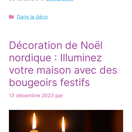
Catégories
Dans la déco
Décoration de Noël
nordique : Illuminez
votre maison avec des
bougeoirs festifs
13 décembre 2023
par