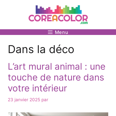
Aller
au
contenu
Menu
Dans la déco
L’art mural animal : une
touche de nature dans
votre intérieur
23 janvier 2025
par