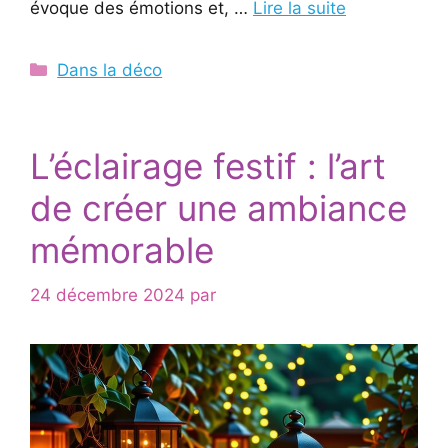
évoque des émotions et, …
Lire la suite
Catégories
Dans la déco
L’éclairage festif : l’art
de créer une ambiance
mémorable
24 décembre 2024
par