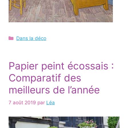
Catégories
Dans la déco
Papier peint écossais :
Comparatif des
meilleurs de l’année
7 août 2019
par
Léa