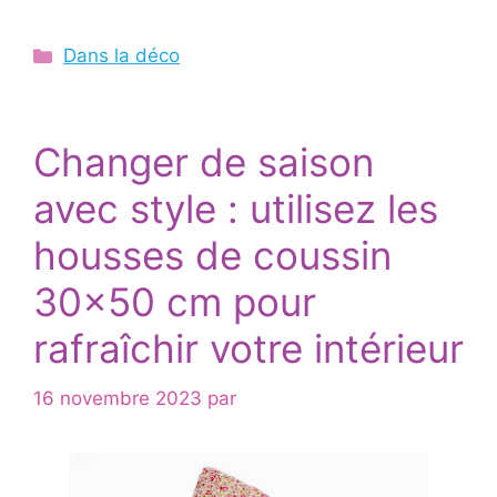
Catégories
Dans la déco
Changer de saison
avec style : utilisez les
housses de coussin
30×50 cm pour
rafraîchir votre intérieur
16 novembre 2023
par