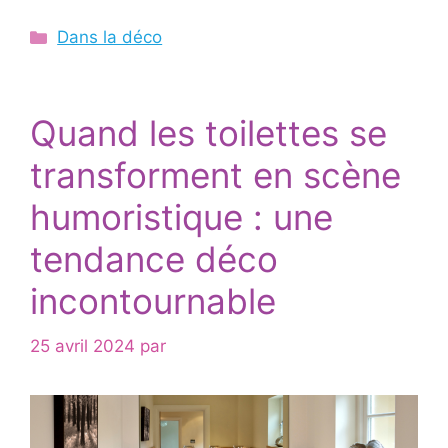
Catégories
Dans la déco
Quand les toilettes se
transforment en scène
humoristique : une
tendance déco
incontournable
25 avril 2024
par