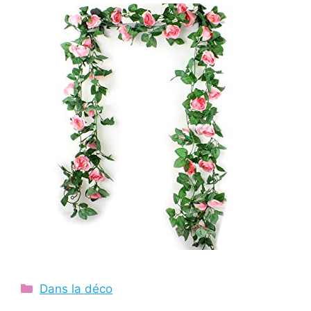
Catégories
Dans la déco